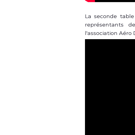
La seconde table 
représentants d
l'association Aéro 