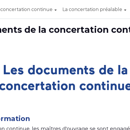
 concertation continue
La concertation préalable
ments de la concertation con
formation
on continue, les maîtres d'ouvrage se sont engagés