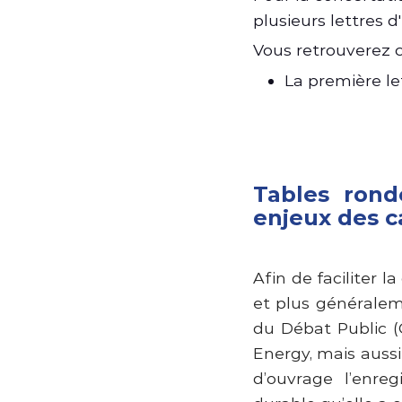
plusieurs lettres 
Vous retrouverez c
La première le
Tables
rond
enjeux des c
Afin de faciliter l
et plus généralem
du Débat Public (
Energy, mais aussi
d’ouvrage l’enre