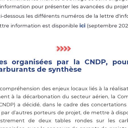
d'information pour présenter les avancées du proje
i-dessous les différents numéros de la lettre d'inf
ttre information est disponible
ici
(septembre 202
es organisées par la CNDP, pour
arburants de synthèse
a compréhension des enjeux locaux liés à la réalisa
ent à la décarbonation du secteur aérien, la Co
CNDP) a décidé, dans le cadre des concertation
 par d’autres porteurs de projet, de mettre à disp
gistrement de deux tables rondes sur les carb