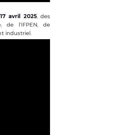
e
17 avril 2025
, des
, de l’IFPEN, de
t industriel.