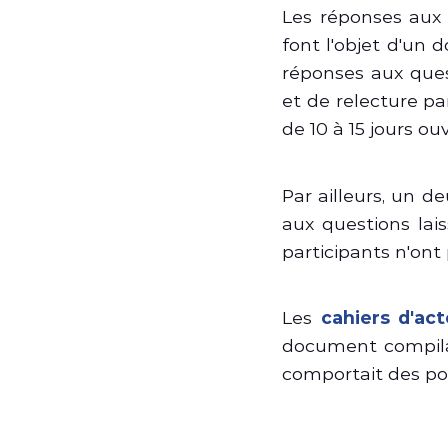
Les réponses aux
font l'objet d'un
réponses aux ques
et de relecture pa
de 10 à 15 jours ou
Par ailleurs, un 
aux questions lai
participants n'on
Les
cahiers d'act
document compilan
comportait des p