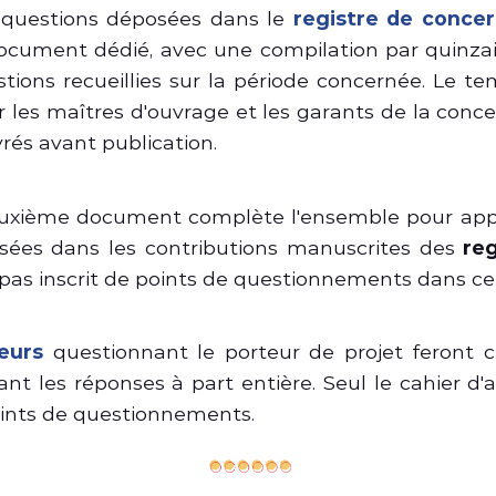
 questions déposées dans le
registre de conce
 document dédié, avec une compilation par quinzai
tions recueillies sur la période concernée. Le t
r les maîtres d'ouvrage et les garants de la conce
vrés avant publication.
deuxième document complète l'ensemble pour app
ssées dans les contributions manuscrites des
reg
t pas inscrit de points de questionnements dans 
eurs
questionnant le porteur de projet feront c
t les réponses à part entière. Seul le cahier d'
oints de questionnements.