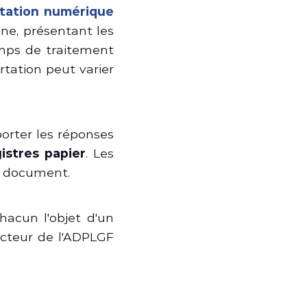
rtation numérique
ne, présentant les
emps de traitement
rtation peut varier
orter les réponses
istres papier
. Les
ce document.
hacun l'objet d'un
acteur de l'ADPLGF