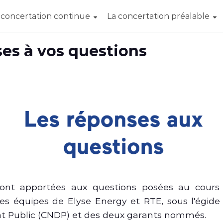
 concertation continue
La concertation préalable
ses à vos questions
ont apportées aux questions posées au cours
les équipes de Elyse Energy et RTE, sous l'égid
t Public (CNDP) et des deux garants nommés.