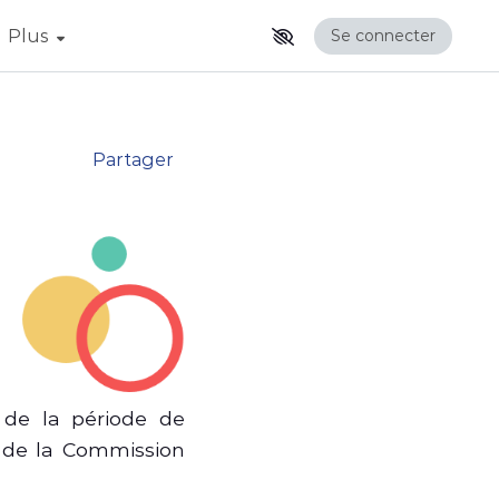
Afficher la suite du menu
Plus
Se connecter
Partager
 de la période de
e de la Commission