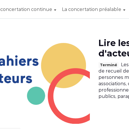
 concertation continue
La concertation préalable
Lire le
d'acte
Les
Terminé
de recueil de
personnes mor
associations,
professionnel
publics, para