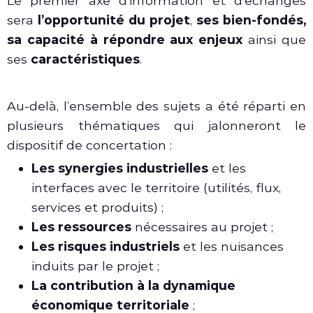
Le premier axe d’information et d’échanges
sera
l’opportunité du projet
,
ses bien-fondés,
sa capacité à répondre aux enjeux
ainsi que
ses
caractéristiques
.
Au-delà, l’ensemble des sujets a été réparti en
plusieurs thématiques qui jalonneront le
dispositif de concertation :
Les synergies industrielles
et les
interfaces avec le territoire (utilités, flux,
services et produits) ;
Les ressources
nécessaires au projet ;
Les risques industriels
et les nuisances
induits par le projet ;
La contribution à la dynamique
économique territoriale
;