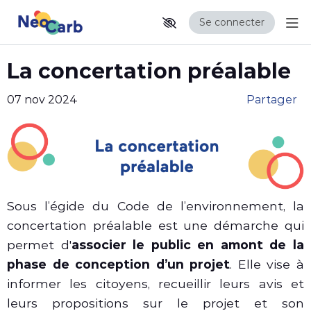
Se connecter
Aff
Aller au contenu principal
Paramètres d'accessibilité
La concertation préalable
07 nov 2024
Partager
Sous l’égide du Code de l’environnement, la
concertation préalable est une démarche qui
permet d'
associer le public en amont de la
phase de conception d’un projet
. Elle vise à
informer les citoyens, recueillir leurs avis et
leurs propositions sur le projet et son