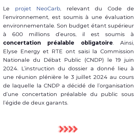
Le
projet NeoCarb
, relevant du Code de
l’environnement, est soumis à une évaluation
environnementale. Son budget étant supérieur
à 600 millions d’euros, il est soumis à
concertation préalable obligatoire
. Ainsi,
Elyse Energy et RTE ont saisi la Commission
Nationale du Débat Public (CNDP) le 19 juin
2024. L’instruction du dossier a donné lieu à
une réunion plénière le 3 juillet 2024 au cours
de laquelle la CNDP a décidé de l’organisation
d’une concertation préalable du public sous
l’égide de deux garants.